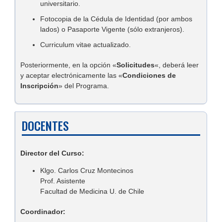
universitario.
Fotocopia de la Cédula de Identidad (por ambos
lados) o Pasaporte Vigente (sólo extranjeros).
Curriculum vitae actualizado.
Posteriormente, en la opción «
Solicitudes
«, deberá leer
y aceptar electrónicamente las «
Condiciones de
Inscripción
» del Programa.
DOCENTES
Director del Curso:
Klgo. Carlos Cruz Montecinos
Prof. Asistente
Facultad de Medicina U. de Chile
Coordinador: