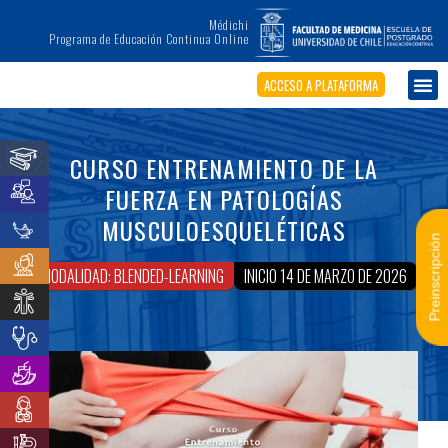
Médichi
Programa de Educación Continua Online
ACCESO A PLATAFORMA
CURSO ENTRENAMIENTO DE LA
FUERZA EN PATOLOGÍAS
MUSCULOESQUELÉTICAS
Preinscripción
MODALIDAD: BLENDED-LEARNING
INICIO 14 DE MARZO DE 2026