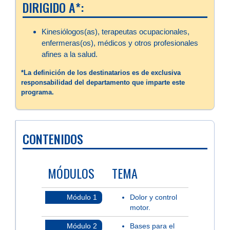
DIRIGIDO A*:
Kinesiólogos(as), terapeutas ocupacionales,
enfermeras(os), médicos y otros profesionales
afines a la salud.
*La definición de los destinatarios es de exclusiva
responsabilidad del departamento que imparte este
programa.
CONTENIDOS
MÓDULOS
TEMA
Módulo 1
Dolor y control
motor.
Módulo 2
Bases para el