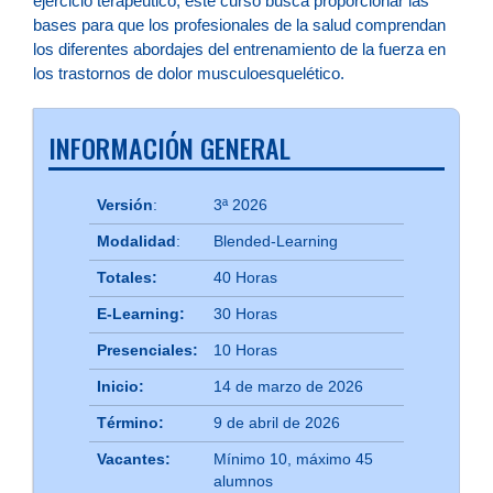
ejercicio terapéutico, este curso busca proporcionar las
bases para que los profesionales de la salud comprendan
los diferentes abordajes del entrenamiento de la fuerza en
los trastornos de dolor musculoesquelético.
INFORMACIÓN GENERAL
Versión
:
3ª 2026
Modalidad
:
Blended-Learning
Totales:
40 Horas
E-Learning:
30 Horas
Presenciales:
10 Horas
Inicio:
14 de marzo de 2026
Término:
9 de abril de 2026
Vacantes:
Mínimo 10, máximo 45
alumnos