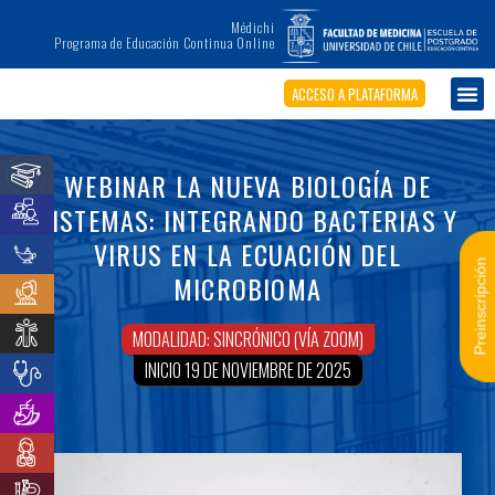
Médichi
Programa de Educación Continua Online
ACCESO A PLATAFORMA
WEBINAR LA NUEVA BIOLOGÍA DE
SISTEMAS: INTEGRANDO BACTERIAS Y
VIRUS EN LA ECUACIÓN DEL
Preinscripción
MICROBIOMA
MODALIDAD: SINCRÓNICO (VÍA ZOOM)
INICIO 19 DE NOVIEMBRE DE 2025