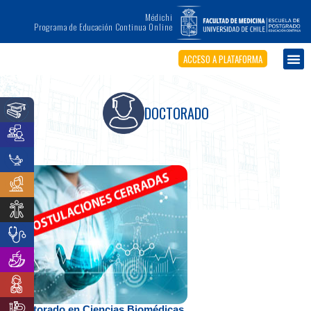
Médichi
Programa de Educación Continua Online
ACCESO A PLATAFORMA
DOCTORADO
Doctorado en Ciencias Biomédicas