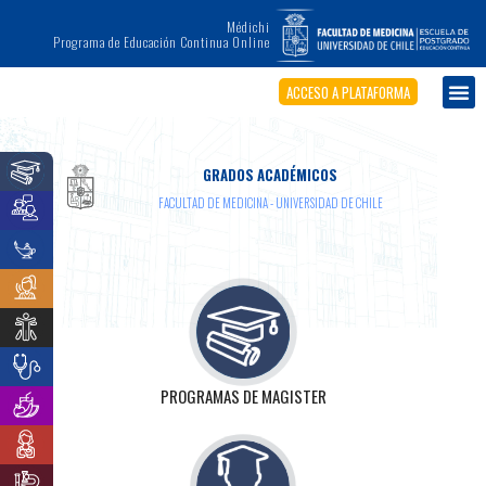
Médichi
Programa de Educación Continua Online
ACCESO A PLATAFORMA
GRADOS ACADÉMICOS
FACULTAD DE MEDICINA - UNIVERSIDAD DE CHILE
PROGRAMAS DE MAGISTER