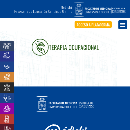
Médichi
Programa de Educación Continua Online
ACCESO A PLATAFORMA
TERAPIA OCUPACIONAL