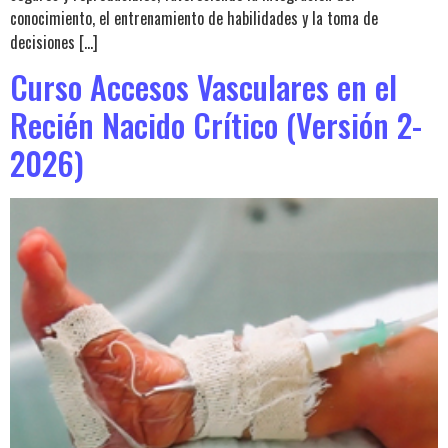
conocimiento, el entrenamiento de habilidades y la toma de
decisiones […]
Curso Accesos Vasculares en el
Recién Nacido Crítico (Versión 2-
2026)