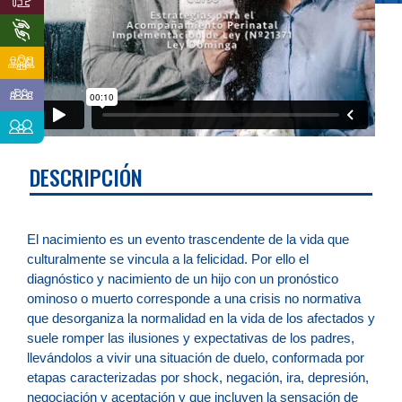
DESCRIPCIÓN
El nacimiento es un evento trascendente de la vida que
culturalmente se vincula a la felicidad. Por ello el
diagnóstico y nacimiento de un hijo con un pronóstico
ominoso o muerto corresponde a una crisis no normativa
que desorganiza la normalidad en la vida de los afectados y
suele romper las ilusiones y expectativas de los padres,
llevándolos a vivir una situación de duelo, conformada por
etapas caracterizadas por shock, negación, ira, depresión,
negociación y aceptación y que incluyen la sensación de