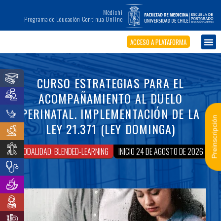
Médichi
Programa de Educación Continua Online
ACCESO A PLATAFORMA
CURSO ESTRATEGIAS PARA EL
ACOMPAÑAMIENTO AL DUELO
PERINATAL. IMPLEMENTACIÓN DE LA
Preinscripción
LEY 21.371 (LEY DOMINGA)
MODALIDAD: BLENDED-LEARNING
INICIO 24 DE AGOSTO DE 2026