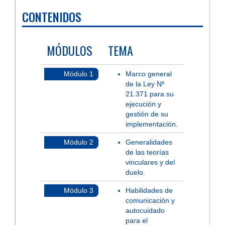
CONTENIDOS
MÓDULOS
TEMA
Módulo 1
Marco general
de la Ley Nº
21.371 para su
ejecución y
gestión de su
implementación.
Módulo 2
Generalidades
de las teorías
vinculares y del
duelo.
Módulo 3
Habilidades de
comunicación y
autocuidado
para el