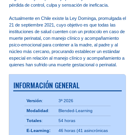
pérdida de control, culpa y sensación de ineficacia.
Actualmente en Chile existe la Ley Dominga, promulgada el
21 de septiembre 2021, cuyo objetivo es que todas las
instituciones de salud cuenten con un protocolo en caso de
muerte perinatal, con manejo clínico y acompañamiento
psico-emocional para contener a la madre, al padre y al
núcleo más cercano, procurando establecer un estándar
especial en relación al manejo clínico y acompañamiento a
quienes han sufrido una muerte gestacional o perinatal.
INFORMACIÓN GENERAL
Versión
:
3ª 2026
Modalidad
:
Blended-Learning
Totales
:
54 horas
E-Learning:
46 horas (41 asincrónicas