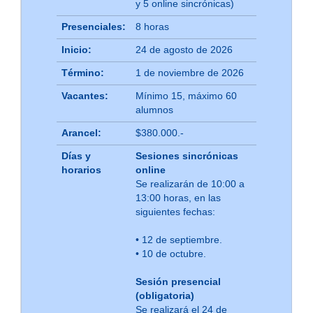
y 5 online sincrónicas)
Presenciales:
8 horas
Inicio:
24 de agosto de 2026
Término:
1 de noviembre de 2026
Vacantes:
Mínimo 15, máximo 60
alumnos
Arancel:
$380.000.-
Días y
Sesiones sincrónicas
horarios
online
Se realizarán de 10:00 a
13:00 horas, en las
siguientes fechas:
• 12 de septiembre.
• 10 de octubre.
Sesión presencial
(obligatoria)
Se realizará el 24 de