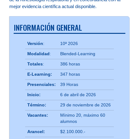
mejor evidencia científica actual disponible.
INFORMACIÓN GENERAL
Versión
:
10ª 2026
Modalidad
:
Blended-Learning
Totales
:
386 horas
E-Learning:
347 horas
Presenciales:
39 Horas
Inicio:
6 de abril de 2026
Término:
29 de noviembre de 2026
Vacantes:
Mínimo 20, máximo 60
alumnos
Arancel:
$2.100.000.-