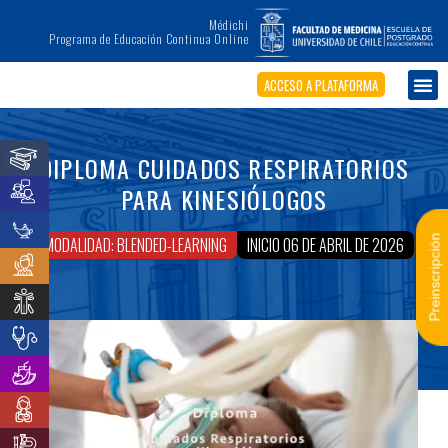
Médichi
Programa de Educación Continua Online
ACCESO A PLATAFORMA
DIPLOMA CUIDADOS RESPIRATORIOS
PARA KINESIÓLOGOS
Preinscripción
MODALIDAD: BLENDED-LEARNING
INICIO 06 DE ABRIL DE 2026