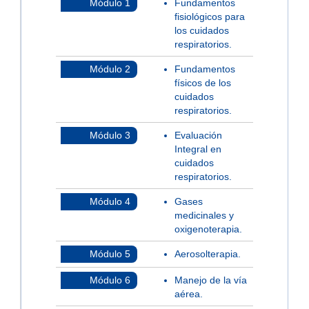
Módulo 1
Fundamentos
fisiológicos para
los cuidados
respiratorios.
Módulo 2
Fundamentos
físicos de los
cuidados
respiratorios.
Módulo 3
Evaluación
Integral en
cuidados
respiratorios.
Módulo 4
Gases
medicinales y
oxigenoterapia.
Módulo 5
Aerosolterapia.
Módulo 6
Manejo de la vía
aérea.