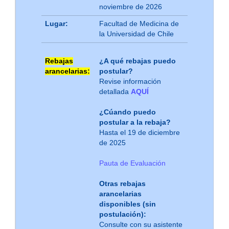
noviembre de 2026
Lugar:
Facultad de Medicina de
la Universidad de Chile
Rebajas
¿A qué rebajas puedo
arancelarias:
postular?
Revise información
detallada
AQUÍ
¿Cúando puedo
postular a la rebaja?
Hasta el 19 de diciembre
de 2025
Pauta de Evaluación
Otras rebajas
arancelarias
disponibles (sin
postulación):
Consulte con su asistente