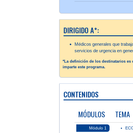
DIRIGIDO A*:
Médicos generales que trabaja
servicios de urgencia en gener
*La definición de los destinatarios e
imparte este programa.
CONTENIDOS
MÓDULOS
TEMA
Módulo 1
ECG