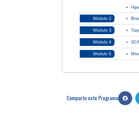
Hipe
Módulo 2
Brad
Módulo 3
Taqu
Módulo 4
SCA
Módulo 5
Mis
Comparte este Programa