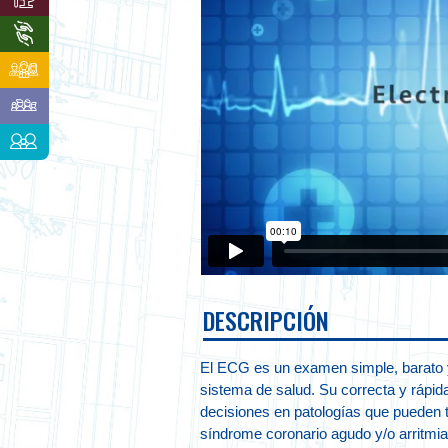
DESCRIPCIÓN
El ECG es un examen simple, barato y 
sistema de salud. Su correcta y rápid
decisiones en patologías que pueden t
síndrome coronario agudo y/o arritmi