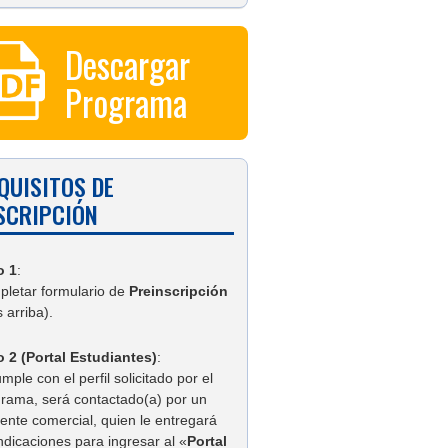
Descargar
Programa
QUISITOS DE
SCRIPCIÓN
o 1
:
letar formulario de
Preinscripción
 arriba).
 2 (Portal Estudiantes)
:
umple con el perfil solicitado por el
rama, será contactado(a) por un
tente comercial, quien le entregará
indicaciones para ingresar al «
Portal