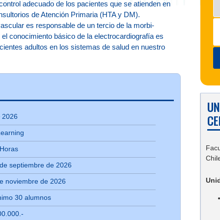
control adecuado de los pacientes que se atienden en
sultorios de Atención Primaria (HTA y DM).
ascular es responsable de un tercio de la morbi-
 el conocimiento básico de la electrocardiografía es
ientes adultos en los sistemas de salud en nuestro
UN
CE
ª 2026
Learning
Facu
 Horas
Chil
 de septiembre de 2026
Uni
de noviembre de 2026
nimo 30 alumnos
0.000.-