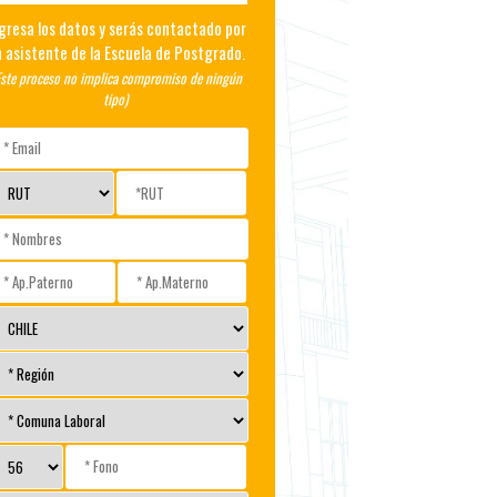
gresa los datos y serás contactado por
 asistente de la Escuela de Postgrado.
Este proceso no implica compromiso de ningún
tipo)