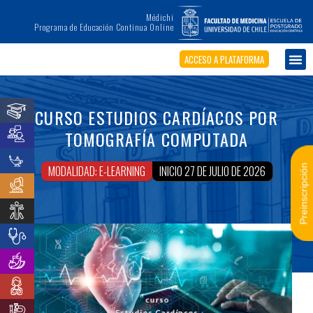
Médichi
Programa de Educación Continua Online
ACCESO A PLATAFORMA
CURSO ESTUDIOS CARDÍACOS POR
TOMOGRAFÍA COMPUTADA
Preinscripción
MODALIDAD: E-LEARNING
INICIO 27 DE JULIO DE 2026