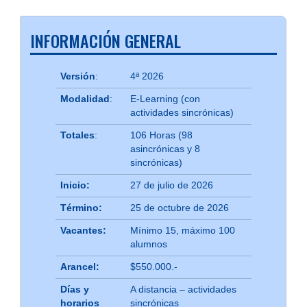
INFORMACIÓN GENERAL
Versión
:
4ª 2026
Modalidad
:
E-Learning (con
actividades sincrónicas)
Totales
:
106 Horas (98
asincrónicas y 8
sincrónicas)
Inicio:
27 de julio de 2026
Término:
25 de octubre de 2026
Vacantes:
Mínimo 15, máximo 100
alumnos
Arancel:
$550.000.-
Días y
A distancia – actividades
horarios
sincrónicas