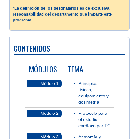
*La definición de los destinatarios es de exclusiva
responsabilidad del departamento que imparte este
programa.
CONTENIDOS
MÓDULOS
TEMA
Módulo 1
Principios
físicos,
equipamiento y
dosimetría.
Módulo 2
Protocolo para
el estudio
cardíaco por TC.
Módulo 3
Anatomía y