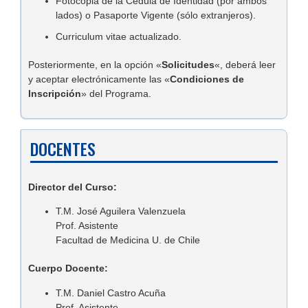
Fotocopia de la Cédula de Identidad (por ambos
lados) o Pasaporte Vigente (sólo extranjeros).
Curriculum vitae actualizado.
Posteriormente, en la
opción «
Solicitudes
«, deberá leer
y aceptar electrónicamente las «
Condiciones de
Inscripción
» del Programa.
DOCENTES
Director del Curso:
T.M. José Aguilera Valenzuela
Prof. Asistente
Facultad de Medicina U. de Chile
Cuerpo Docente:
T.M. Daniel Castro Acuña
Prof. Asistente