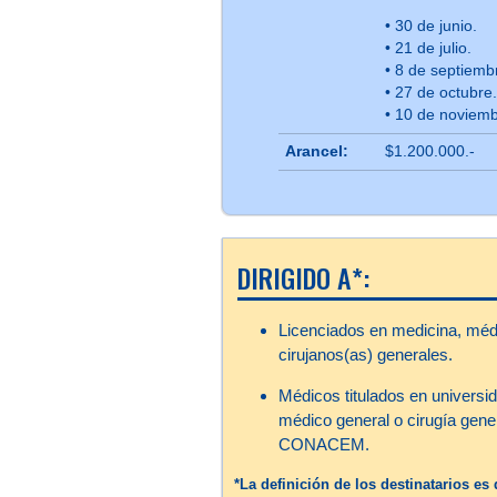
• 30 de junio.
• 21 de julio.
• 8 de septiemb
• 27 de octubre
• 10 de noviemb
Arancel:
$1.200.000.-
DIRIGIDO A*:
Licenciados en medicina, médi
cirujanos(as) generales.
Médicos titulados en universid
médico general o cirugía gener
CONACEM.
*La definición de los destinatarios e