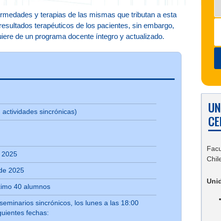
medades y terapias de las mismas que tributan a esta
resultados terapéuticos de los pacientes, sin embargo,
iere de un programa docente íntegro y actualizado.
UN
 actividades sincrónicas)
CE
Facu
 2025
Chil
 de 2025
Uni
ximo 40 alumnos
seminarios sincrónicos, los lunes a las 18:00
guientes fechas: