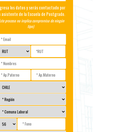
gresa los datos y serás contactado por
 asistente de la Escuela de Postgrado.
Este proceso no implica compromiso de ningún
tipo)