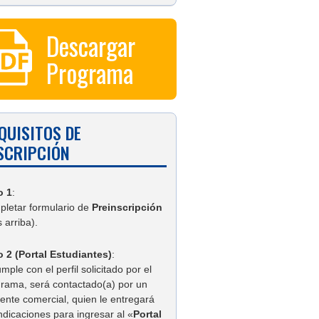
Descargar
Programa
QUISITOS DE
SCRIPCIÓN
o 1
:
letar formulario de
Preinscripción
 arriba).
 2 (Portal Estudiantes)
:
umple con el perfil solicitado por el
rama, será contactado(a) por un
tente comercial, quien le entregará
indicaciones para ingresar al «
Portal