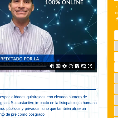
In
un
(
as especialidades quirúrgicas con elevado número de
ignas. Su sustantivo impacto en la fisiopatología humana
ndo públicos y privados, sino que también atrae un
anto de pre como posgrado.