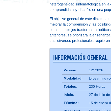
heterogeneidad sintomatológica en la e
comprendida hoy día sólo en una peq
El objetivo general de este diploma e
mejorar la comprensión y las posibili
estos complejos trastornos psicóticos
anteriores, se priorizará la enseñanz
cual diversos profesionales requieren
INFORMACIÓN GENERAL
Versión
:
12ª 2026
Modalidad
:
E-Learning (c
Totales
:
230 Horas
Inicio:
27 de julio d
Término:
15 de enero 