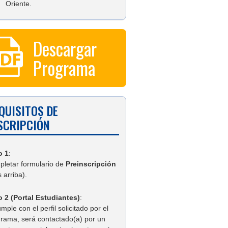
Oriente.
Descargar
Programa
QUISITOS DE
SCRIPCIÓN
o 1
:
letar formulario de
Preinscripción
 arriba).
 2 (Portal Estudiantes)
:
umple con el perfil solicitado por el
rama, será contactado(a) por un