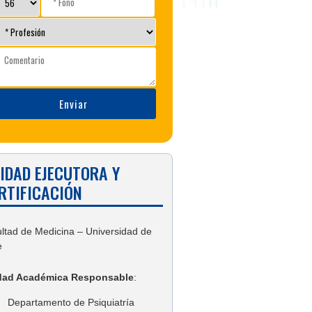
IDAD EJECUTORA Y
RTIFICACIÓN
ltad de Medicina – Universidad de
e
dad Académica Responsable
:
Departamento de Psiquiatría