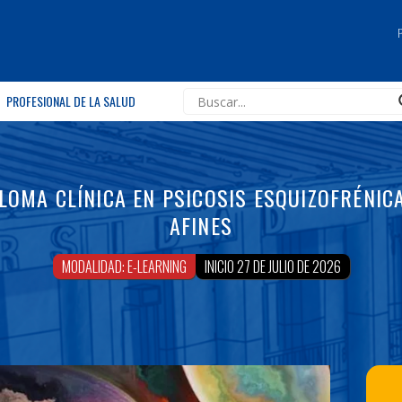
PROFESIONAL DE LA SALUD
LOMA CLÍNICA EN PSICOSIS ESQUIZOFRÉNIC
AFINES
MODALIDAD: E-LEARNING
INICIO 27 DE JULIO DE 2026