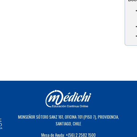
MONSEÑOR SÓTERO SANZ 161, OFICINA 701 (PISO 7), PROVIDENCIA,
SANTIAGO, CHILE
Mesa de Ayuda: +(56) 2 2582 1500