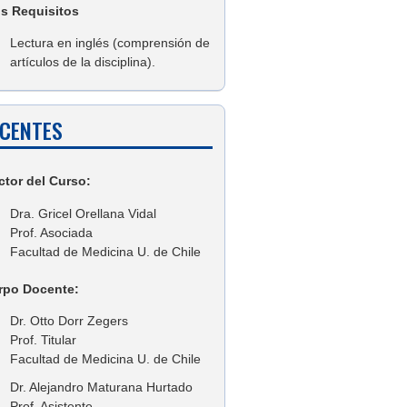
os Requisitos
Lectura en inglés (comprensión de
artículos de la disciplina).
CENTES
ctor del Curso:
Dra. Gricel Orellana Vidal
Prof. Asociada
Facultad de Medicina U. de Chile
rpo Docente:
Dr. Otto Dorr Zegers
Prof. Titular
Facultad de Medicina U. de Chile
Dr. Alejandro Maturana Hurtado
Prof. Asistente