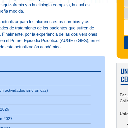
squizofrenia y a la etiología compleja, la cual es
ueña medida.
s actualizar para los alumnos estos cambios y así
dades de tratamiento de los pacientes que sufren de
. Finalmente, por la experiencia de las dos versiones
a en el Primer Episodio Psicótico (AUGE o GES), en el
 de esta actualización académica.
UN
CE
on actividades sincrónicas)
Facu
Chil
e 2026
Uni
de 2027