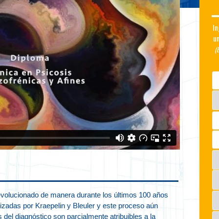
In
un
(
 evolucionado de manera durante los últimos 100 años
izadas por Kraepelin y Bleuler y este proceso aún
 del diagnóstico son parcialmente atribuibles a la