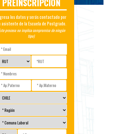
PREINSCRIPCIÓN
gresa los datos y serás contactado por
 asistente de la Escuela de Postgrado.
Este proceso no implica compromiso de ningún
tipo)