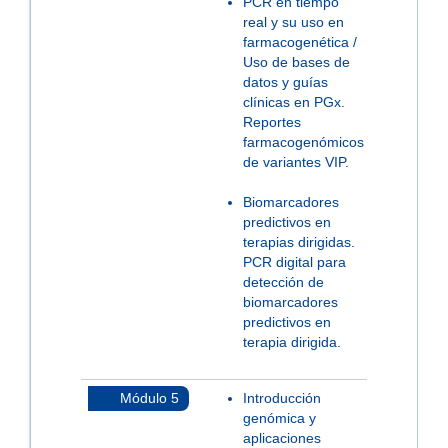
PCR en tiempo
real y su uso en
farmacogenética /
Uso de bases de
datos y guías
clínicas en PGx.
Reportes
farmacogenómicos
de variantes VIP.
Biomarcadores
predictivos en
terapias dirigidas.
PCR digital para
detección de
biomarcadores
predictivos en
terapia dirigida.
Módulo 5
Introducción
genómica y
aplicaciones