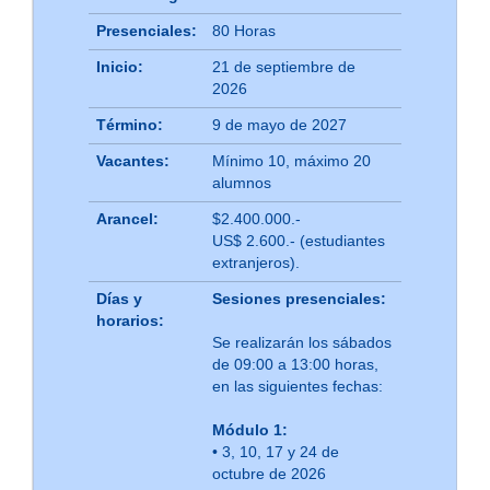
Presenciales:
80 Horas
Inicio:
21 de septiembre de
2026
Término:
9 de mayo de 2027
Vacantes:
Mínimo 10, máximo 20
alumnos
Arancel:
$2.400.000.-
US$ 2.600.- (estudiantes
extranjeros).
Días y
Sesiones presenciales:
horarios:
Se realizarán los sábados
de 09:00 a 13:00 horas,
en las siguientes fechas:
Módulo 1:
• 3, 10, 17 y 24 de
octubre de 2026