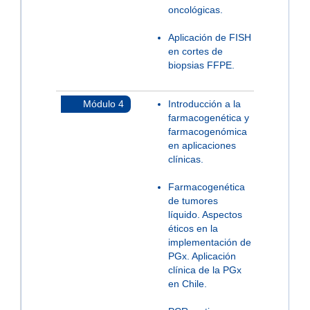
oncológicas.
Aplicación de FISH
en cortes de
biopsias FFPE.
Módulo 4
Introducción a la
farmacogenética y
farmacogenómica
en aplicaciones
clínicas.
Farmacogenética
de tumores
líquido. Aspectos
éticos en la
implementación de
PGx. Aplicación
clínica de la PGx
en Chile.