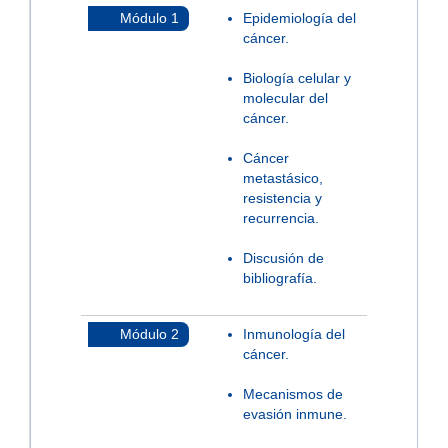
Módulo 1
Epidemiología del
cáncer.
Biología celular y
molecular del
cáncer.
Cáncer
metastásico,
resistencia y
recurrencia.
Discusión de
bibliografía.
Módulo 2
Inmunología del
cáncer.
Mecanismos de
evasión inmune.