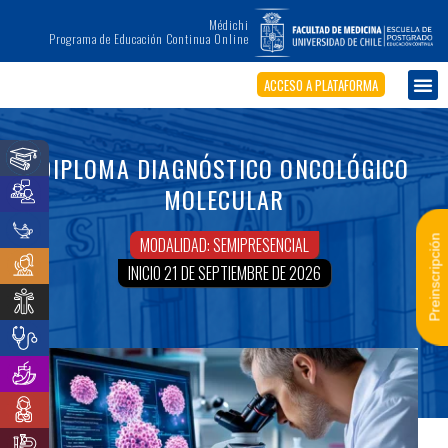
Médichi
Programa de Educación Continua Online
ACCESO A PLATAFORMA
DIPLOMA DIAGNÓSTICO ONCOLÓGICO
MOLECULAR
Preinscripción
MODALIDAD: SEMIPRESENCIAL
INICIO 21 DE SEPTIEMBRE DE 2026