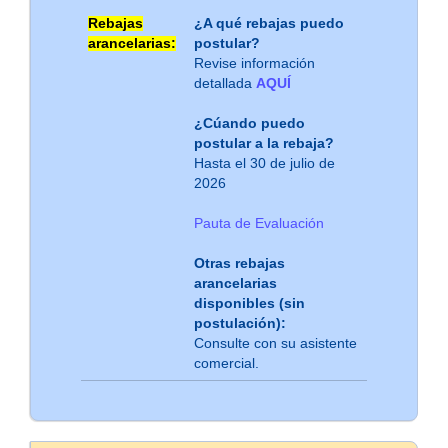
Rebajas
¿A qué rebajas puedo
arancelarias:
postular?
Revise información
detallada
AQUÍ
¿Cúando puedo
postular a la rebaja?
Hasta el 30 de julio de
2026
Pauta de Evaluación
Otras rebajas
arancelarias
disponibles (sin
postulación):
Consulte con su asistente
comercial.