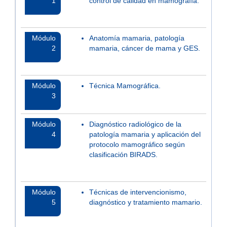
1
control de calidad en mamografía.
Módulo
Anatomía mamaria, patología
2
mamaria, cáncer de mama y GES.
Módulo
Técnica Mamográfica.
3
Módulo
Diagnóstico radiológico de la
4
patología mamaria y aplicación del
protocolo mamográfico según
clasificación BIRADS.
Módulo
Técnicas de intervencionismo,
5
diagnóstico y tratamiento mamario.