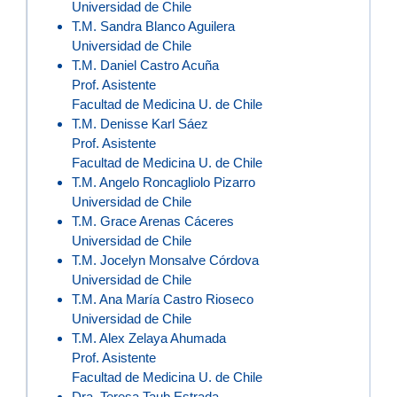
Universidad de Chile
T.M. Sandra Blanco Aguilera
Universidad de Chile
T.M. Daniel Castro Acuña
Prof. Asistente
Facultad de Medicina U. de Chile
T.M. Denisse Karl Sáez
Prof. Asistente
Facultad de Medicina U. de Chile
T.M. Angelo Roncagliolo Pizarro
Universidad de Chile
T.M. Grace Arenas Cáceres
Universidad de Chile
T.M. Jocelyn Monsalve Córdova
Universidad de Chile
T.M. Ana María Castro Rioseco
Universidad de Chile
T.M. Alex Zelaya Ahumada
Prof. Asistente
Facultad de Medicina U. de Chile
Dra. Teresa Taub Estrada