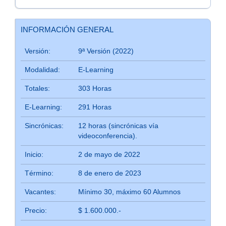
INFORMACIÓN GENERAL
Versión:
9ª Versión (2022)
Modalidad:
E-Learning
Totales:
303 Horas
E-Learning:
291 Horas
Sincrónicas:
12 horas (sincrónicas vía
videoconferencia).
Inicio:
2 de mayo de 2022
Término:
8 de enero de 2023
Vacantes:
Mínimo 30, máximo 60 Alumnos
Precio:
$ 1.600.000.-