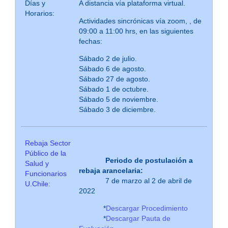
Días y
A distancia vía plataforma virtual.
Horarios:
Actividades sincrónicas vía zoom, , de
09:00 a 11:00 hrs, en las siguientes
fechas:
Sábado 2 de julio.
Sábado 6 de agosto.
Sábado 27 de agosto.
Sábado 1 de octubre.
Sábado 5 de noviembre.
Sábado 3 de diciembre.
Rebaja Sector
Público de la
Periodo de postulación a
Salud y
rebaja arancelaria:
Funcionarios
7 de marzo al 2 de abril de
U.Chile:
2022
*
Descargar Procedimiento
*
Descargar Pauta de