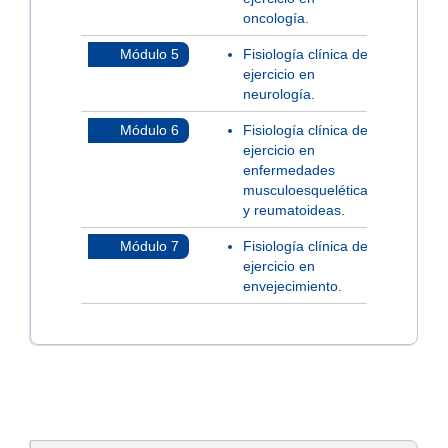
oncología.
Módulo 5
Fisiología clínica del
ejercicio en
neurología.
Módulo 6
Fisiología clínica del
ejercicio en
enfermedades
musculoesqueléticas
y reumatoideas.
Módulo 7
Fisiología clínica del
ejercicio en
envejecimiento.