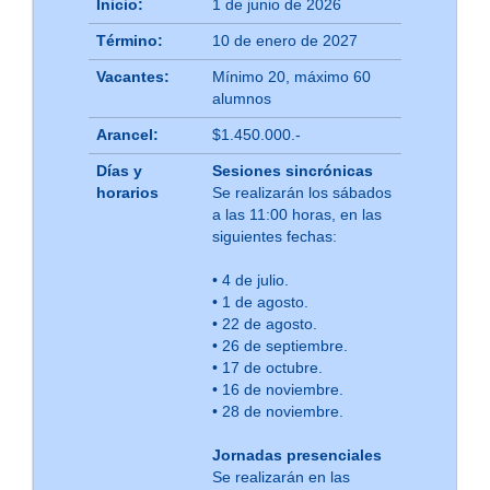
Inicio:
1 de junio de 2026
Término:
10 de enero de 2027
Vacantes:
Mínimo 20, máximo 60
alumnos
Arancel:
$1.450.000.-
Días y
Sesiones sincrónicas
horarios
Se realizarán los sábados
a las 11:00 horas, en las
siguientes fechas:
• 4 de julio.
• 1 de agosto.
• 22 de agosto.
• 26 de septiembre.
• 17 de octubre.
• 16 de noviembre.
• 28 de noviembre.
Jornadas presenciales
Se realizarán en las