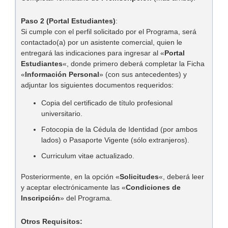
Paso 2 (Portal Estudiantes)
:
Si cumple con el perfil solicitado por el Programa, será
contactado(a) por un asistente comercial, quien le
entregará las indicaciones para ingresar al «
Portal
Estudiantes
«, donde primero deberá completar la Ficha
«
Información Personal
» (con sus antecedentes) y
adjuntar los siguientes documentos requeridos:
Copia del certificado de título profesional
universitario.
Fotocopia de la Cédula de Identidad (por ambos
lados) o Pasaporte Vigente (sólo extranjeros).
Curriculum vitae actualizado.
Posteriormente, en la opción «
Solicitudes
«, deberá leer
y aceptar electrónicamente las «
Condiciones de
Inscripción
» del Programa.
Otros Requisitos: