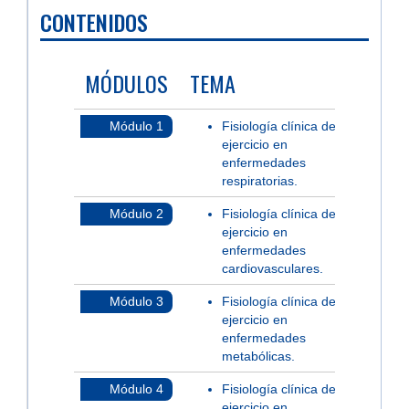
CONTENIDOS
MÓDULOS
TEMA
Módulo 1
Fisiología clínica del
ejercicio en
enfermedades
respiratorias.
Módulo 2
Fisiología clínica del
ejercicio en
enfermedades
cardiovasculares.
Módulo 3
Fisiología clínica del
ejercicio en
enfermedades
metabólicas.
Módulo 4
Fisiología clínica del
ejercicio en