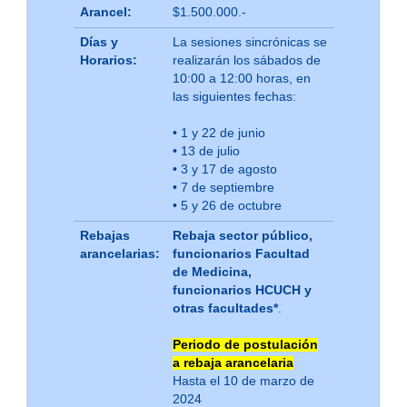
Arancel:
$1.500.000.-
Días y
La sesiones sincrónicas se
Horarios:
realizarán los sábados de
10:00 a 12:00 horas, en
las siguientes fechas:
• 1 y 22 de junio
• 13 de julio
• 3 y 17 de agosto
• 7 de septiembre
• 5 y 26 de octubre
Rebajas
Rebaja sector público,
arancelarias:
funcionarios Facultad
de Medicina,
funcionarios HCUCH y
otras facultades*
.
Periodo de postulación
a rebaja arancelaria
Hasta el 10 de marzo de
2024