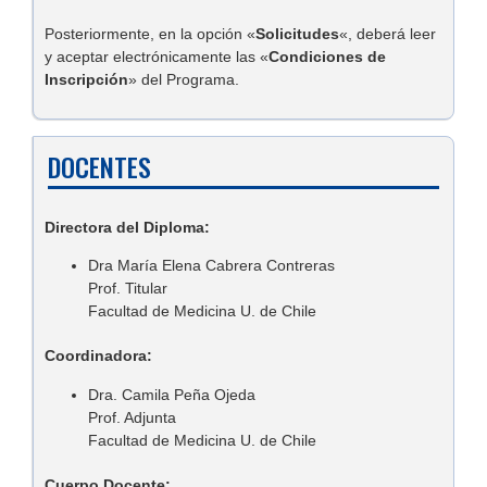
Posteriormente, en la opción «
Solicitudes
«, deberá leer
y aceptar electrónicamente las «
Condiciones de
Inscripción
» del Programa.
DOCENTES
Directora del Diploma:
Dra María Elena Cabrera Contreras
Prof. Titular
Facultad de Medicina U. de Chile
Coordinadora:
Dra. Camila Peña Ojeda
Prof. Adjunta
Facultad de Medicina U. de Chile
Cuerpo Docente: