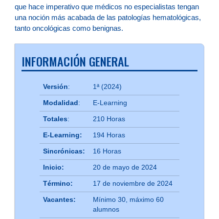
que hace imperativo que médicos no especialistas tengan
una noción más acabada de las patologías hematológicas,
tanto oncológicas como benignas.
INFORMACIÓN GENERAL
Versión
:
1ª (2024)
Modalidad
:
E-Learning
Totales
:
210 Horas
E-Learning:
194 Horas
Sincrónicas:
16 Horas
Inicio:
20 de mayo de 2024
Término:
17 de noviembre de 2024
Vacantes:
Mínimo 30, máximo 60
alumnos