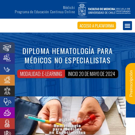
Médichi
Programa de Educación Continua Online
ACCESO A PLATAFORMA
DIPLOMA HEMATOLOGÍA PARA
MÉDICOS NO ESPECIALISTAS
Preinscripción
MODALIDAD: E-LEARNING
INICIO 20 DE MAYO DE 2024