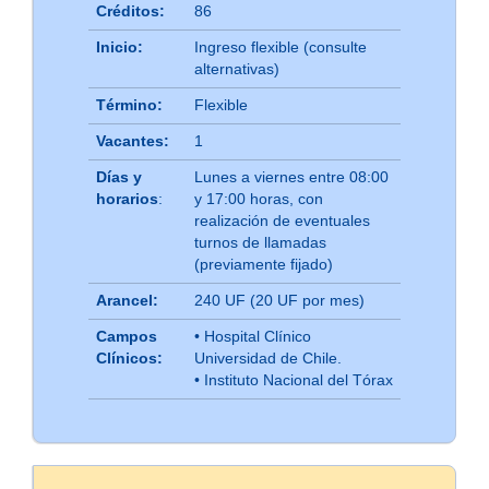
Créditos:
86
Inicio:
Ingreso flexible (consulte
alternativas)
Término:
Flexible
Vacantes:
1
Días y
Lunes a viernes entre 08:00
horarios
:
y 17:00 horas, con
realización de eventuales
turnos de llamadas
(previamente fijado)
Arancel:
240 UF (20 UF por mes)
Campos
• Hospital Clínico
Clínicos:
Universidad de Chile.
• Instituto Nacional del Tórax