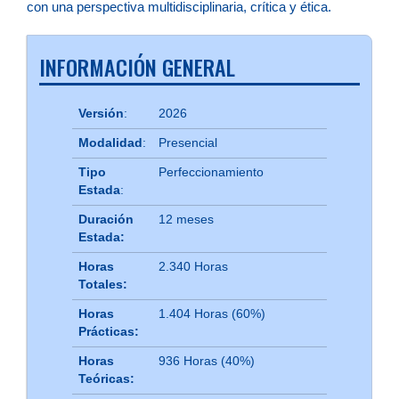
con una perspectiva multidisciplinaria, crítica y ética.
INFORMACIÓN GENERAL
Versión
:
2026
Modalidad
:
Presencial
Tipo
Perfeccionamiento
Estada
:
Duración
12 meses
Estada:
Horas
2.340 Horas
Totales:
Horas
1.404 Horas (60%)
Prácticas:
Horas
936 Horas (40%)
Teóricas: