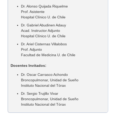
Dr. Alonso Quijada Riquelme
Prof. Asistente
Hospital Clínico U. de Chile
Dr. Gabriel Abudinen Adauy
Acad. Instructor Adjunto
Hospital Clínico U. de Chile
Dr. Ariel Cisternas Villalobos
Prof. Adjunto
Facultad de Medicina U. de Chile
Docentes Invitados:
Dr. Oscar Carrasco Achondo
Broncopulmonar, Unidad de Sueño
Instituto Nacional del Tórax
Dr. Sergio Trujillo Vivar
Broncopulmonar, Unidad de Sueño
Instituto Nacional del Tórax