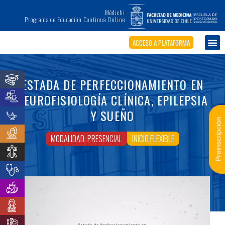
Médichi
Programa de Educación Continua Online
ACCESO A PLATAFORMA
ESTADA DE PERFECCIONAMIENTO EN
NEUROFISIOLOGÍA CLÍNICA, EPILEPSIA
Y SUEÑO
Preinscripción
MODALIDAD: PRESENCIAL
INICIO FLEXIBLE