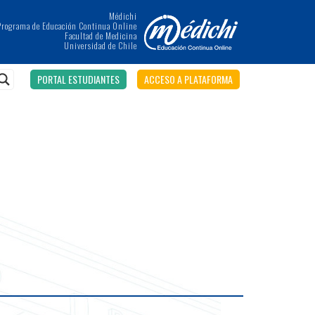
Médichi
Programa de Educación Continua Online
Facultad de Medicina
Universidad de Chile
PORTAL ESTUDIANTES
ACCESO A PLATAFORMA