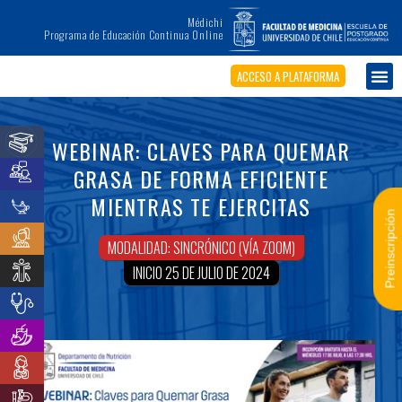
Médichi
Programa de Educación Continua Online
ACCESO A PLATAFORMA
WEBINAR: CLAVES PARA QUEMAR
GRASA DE FORMA EFICIENTE
MIENTRAS TE EJERCITAS
Preinscripción
MODALIDAD: SINCRÓNICO (VÍA ZOOM)
INICIO 25 DE JULIO DE 2024