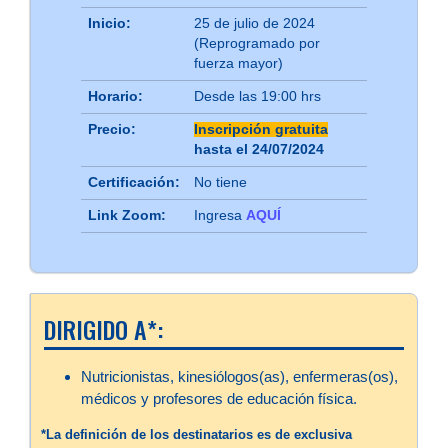
Inicio:
25 de julio de 2024
(Reprogramado por
fuerza mayor)
Horario:
Desde las 19:00 hrs
Precio:
Inscripción gratuita
hasta el 24/07/2024
Certificación:
No tiene
Link Zoom:
Ingresa
AQUÍ
DIRIGIDO A*:
Nutricionistas, kinesiólogos(as), enfermeras(os),
médicos y profesores de educación física.
*La definición de los destinatarios es de exclusiva