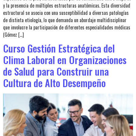
y la presencia de múltiples estructuras anatómicas. Esta diversidad
estructural se asocia con una susceptibilidad a diversas patologías
de distinta etiología, lo que demanda un abordaje multidisciplinar
que involucre la participación de diferentes especialidades médicas
(Gómez […]
Curso Gestión Estratégica del
Clima Laboral en Organizaciones
de Salud para Construir una
Cultura de Alto Desempeño