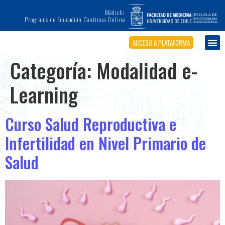
Médichi
Programa de Educación Continua Online
ACCESO A PLATAFORMA
Categoría:
Modalidad e-
Learning
Curso Salud Reproductiva e
Infertilidad en Nivel Primario de
Salud