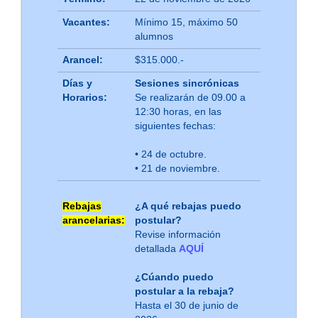
Vacantes:
Mínimo 15, máximo 50
alumnos
Arancel:
$315.000.-
Días y
Sesiones sincrónicas
Horarios:
Se realizarán de 09.00 a
12:30 horas, en las
siguientes fechas:
• 24 de octubre.
• 21 de noviembre.
Rebajas
¿A qué rebajas puedo
arancelarias:
postular?
Revise información
detallada
AQUÍ
¿Cúando puedo
postular a la rebaja?
Hasta el 30 de junio de