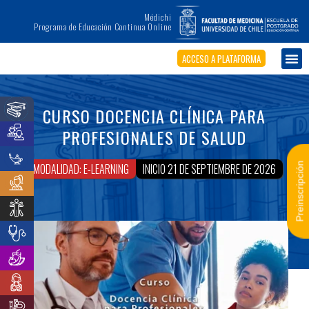
Médichi
Programa de Educación Continua Online
ACCESO A PLATAFORMA
CURSO DOCENCIA CLÍNICA PARA
PROFESIONALES DE SALUD
Preinscripción
MODALIDAD: E-LEARNING
INICIO 21 DE SEPTIEMBRE DE 2026