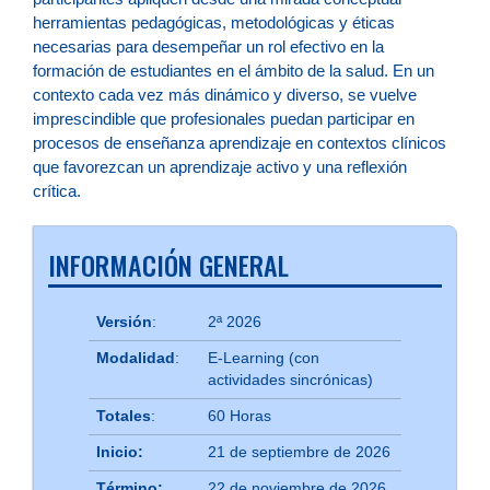
herramientas pedagógicas, metodológicas y éticas
necesarias para desempeñar un rol efectivo en la
formación de estudiantes en el ámbito de la salud. En un
contexto cada vez más dinámico y diverso, se vuelve
imprescindible que profesionales puedan participar en
procesos de enseñanza aprendizaje en contextos clínicos
que favorezcan un aprendizaje activo y una reflexión
crítica.
INFORMACIÓN GENERAL
Versión
:
2ª 2026
Modalidad
:
E-Learning (con
actividades sincrónicas)
Totales
:
60 Horas
Inicio:
21 de septiembre de 2026
Término:
22 de noviembre de 2026