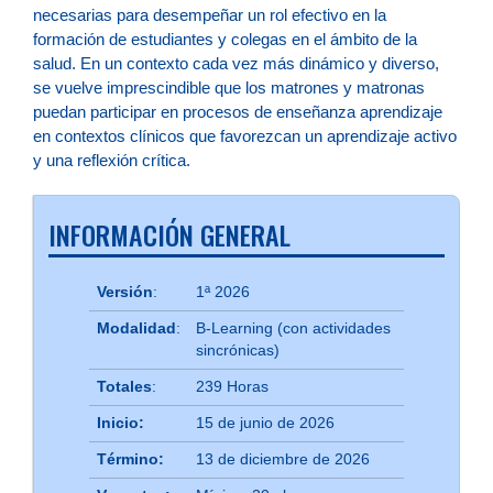
necesarias para desempeñar un rol efectivo en la
formación de estudiantes y colegas en el ámbito de la
salud. En un contexto cada vez más dinámico y diverso,
se vuelve imprescindible que los matrones y matronas
puedan participar en procesos de enseñanza aprendizaje
en contextos clínicos que favorezcan un aprendizaje activo
y una reflexión crítica.
INFORMACIÓN GENERAL
Versión
:
1ª 2026
Modalidad
:
B-Learning (con actividades
sincrónicas)
Totales
:
239 Horas
Inicio:
15 de junio de 2026
Término:
13 de diciembre de 2026