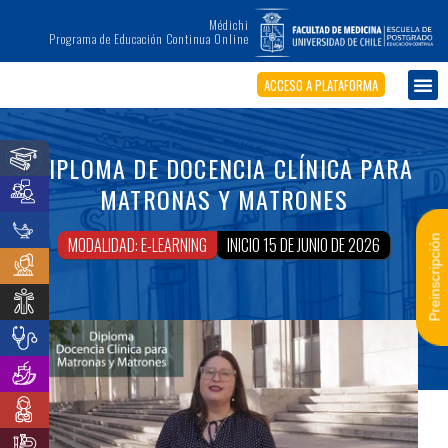
Médichi
Programa de Educación Continua Online
ACCESO A PLATAFORMA
DIPLOMA DE DOCENCIA CLÍNICA PARA
MATRONAS Y MATRONES
Preinscripción
MODALIDAD: E-LEARNING
INICIO 15 DE JUNIO DE 2026