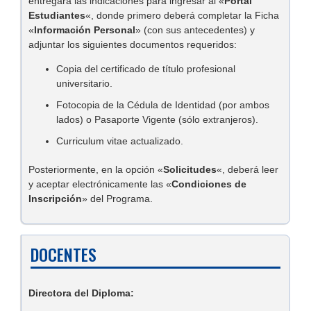
entregará las indicaciones para ingresar al «
Portal
Estudiantes
«, donde primero deberá completar la Ficha
«
Información Personal
» (con sus antecedentes) y
adjuntar los siguientes documentos requeridos:
Copia del certificado de título profesional
universitario.
Fotocopia de la Cédula de Identidad (por ambos
lados) o Pasaporte Vigente (sólo extranjeros).
Curriculum vitae actualizado.
Posteriormente, en la opción «
Solicitudes
«, deberá leer
y aceptar electrónicamente las «
Condiciones de
Inscripción
» del Programa.
DOCENTES
Directora del Diploma: