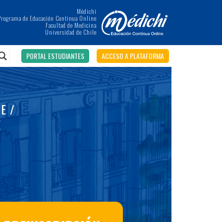
Médichi
Programa de Educación Continua Online
Facultad de Medicina
Universidad de Chile
PORTAL ESTUDIANTES
ACCESO A PLATAFORMA
E /
E