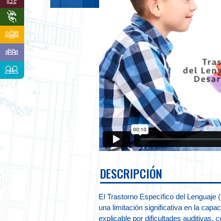
DESCRIPCIÓN
El Trastorno Específico del Lenguaje 
una limitación significativa en la capa
explicable por dificultades auditivas, 