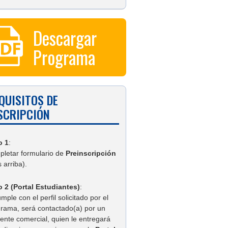
Descargar
Programa
QUISITOS DE
SCRIPCIÓN
o 1
:
letar formulario de
Preinscripción
 arriba).
 2 (Portal Estudiantes)
:
umple con el perfil solicitado por el
rama, será contactado(a) por un
tente comercial, quien le entregará