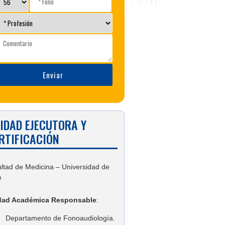
IDAD EJECUTORA Y
RTIFICACIÓN
ltad de Medicina – Universidad de
e
dad Académica Responsable
:
Departamento de Fonoaudiología.