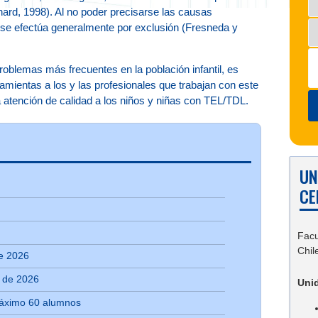
onard, 1998). Al no poder precisarse las causas
o se efectúa generalmente por exclusión (Fresneda y
oblemas más frecuentes en la población infantil, es
amientas a los y las profesionales que trabajan con este
 atención de calidad a los niños y niñas con TEL/TDL.
UN
CE
Facu
Chil
e 2026
e de 2026
Uni
áximo 60 alumnos