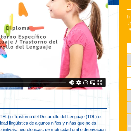
In
un
(
(TEL) o Trastorno del Desarrollo del Lenguaje (TDL) es
cidad lingüística de algunos niños y niñas que no es
cognitivas, neurológicas, de motricidad oral o deprivación