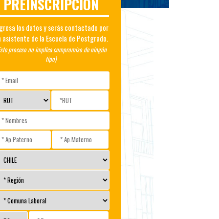
PREINSCRIPCIÓN
gresa los datos y serás contactado por
 asistente de la Escuela de Postgrado.
Este proceso no implica compromiso de ningún
tipo)