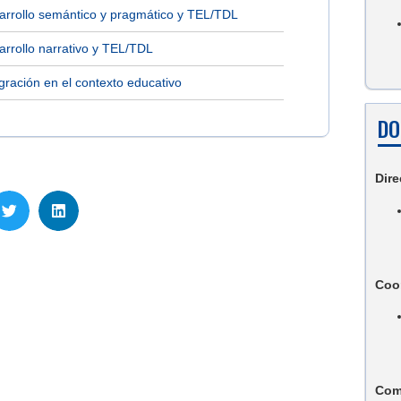
arrollo semántico y pragmático y TEL/TDL
arrollo narrativo y TEL/TDL
gración en el contexto educativo
DO
Dire
Coo
Com