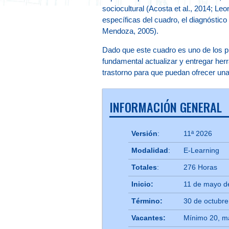
sociocultural (Acosta et al., 2014; Le
específicas del cuadro, el diagnóstic
Mendoza, 2005).
Dado que este cuadro es uno de los pr
fundamental actualizar y entregar herr
trastorno para que puedan ofrecer una
INFORMACIÓN GENERAL
Versión
:
11ª 2026
Modalidad
:
E-Learning
Totales
:
276 Horas
Inicio:
11 de mayo d
Término:
30 de octubr
Vacantes:
Mínimo 20, m