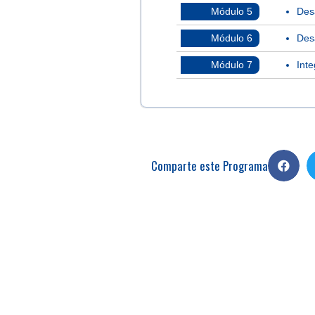
Módulo 5
Des
Módulo 6
Des
Módulo 7
Inte
Comparte este Programa