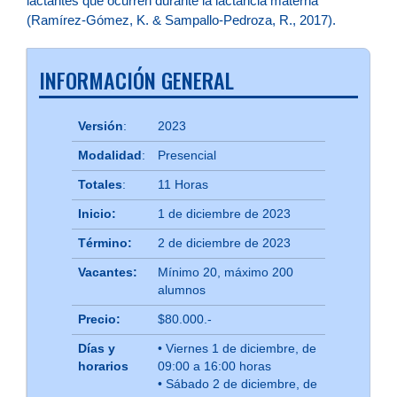
lactantes que ocurren durante la lactancia materna
(Ramírez-Gómez, K. & Sampallo-Pedroza, R., 2017).
INFORMACIÓN GENERAL
Versión
:
2023
Modalidad
:
Presencial
Totales
:
11 Horas
Inicio:
1 de diciembre de 2023
Término:
2 de diciembre de 2023
Vacantes:
Mínimo 20, máximo 200
alumnos
Precio:
$80.000.-
Días y
• Viernes 1 de diciembre, de
horarios
09:00 a 16:00 horas
• Sábado 2 de diciembre, de