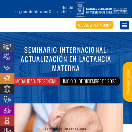
Médichi
Programa de Educación Continua Online
ACCESO A PLATAFORMA
SEMINARIO INTERNACIONAL:
ACTUALIZACIÓN EN LACTANCIA
MATERNA
Preinscripción
MODALIDAD: PRESENCIAL
INICIO 01 DE DICIEMBRE DE 2023