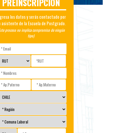
PREINSCRIPCIÓN
gresa los datos y serás contactado por
 asistente de la Escuela de Postgrado.
Este proceso no implica compromiso de ningún
tipo)