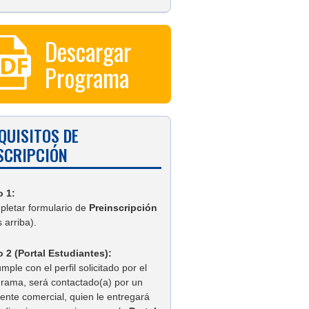
Descargar
Programa
QUISITOS DE
SCRIPCIÓN
o 1:
letar formulario de
Preinscripción
 arriba).
 2 (Portal Estudiantes):
umple con el perfil solicitado por el
rama, será contactado(a) por un
tente comercial, quien le entregará