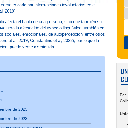
caracterizado por interrupciones involuntarias en el
al, 2019).
o afecta el habla de una persona, sino que también su
volucra la afectación del aspecto lingüístico, también en
os sociales, emocionales, de autopercepción, entre otros
ers et al, 2019; Constantino et al, 2022), por lo que la
ación, puede verse disminuida.
UN
CE
al
Facu
as
Chil
ciembre de 2023
Uni
ciembre de 2023