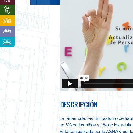
DESCRIPCIÓN
La tartamudez es un trastorno de hab
un 5% de los niños y 1% de los adult
Está considerada por la ASHA y por 