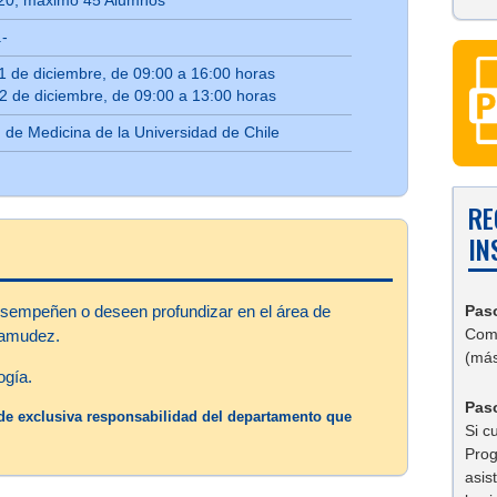
20, máximo 45 Alumnos
.-
1 de diciembre, de 09:00 a 16:00 horas
2 de diciembre, de 09:00 a 13:00 horas
 de Medicina de la Universidad de Chile
RE
IN
Pas
sempeñen o deseen profundizar en el área de
Comp
tamudez.
(más
ogía.
Paso
s de exclusiva responsabilidad del departamento que
Si c
Prog
asis