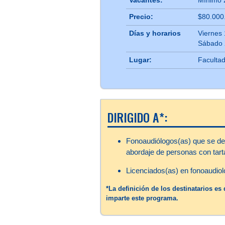
Vacantes:
Mínimo 
Precio:
$80.000
Días y horarios
Viernes 
Sábado 
Lugar:
Facultad
DIRIGIDO A*:
Fonoaudiólogos(as) que se de
abordaje de personas con tar
Licenciados(as) en fonoaudiol
*La definición de los destinatarios e
imparte este programa.