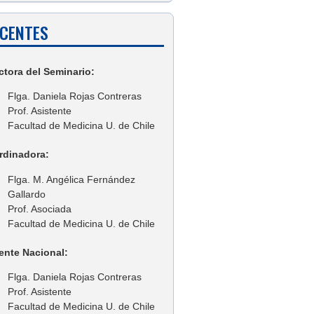
CENTES
ctora del Seminario:
Flga. Daniela Rojas Contreras
Prof. Asistente
Facultad de Medicina U. de Chile
rdinadora:
Flga. M. Angélica Fernández
Gallardo
Prof. Asociada
Facultad de Medicina U. de Chile
ente Nacional:
Flga. Daniela Rojas Contreras
Prof. Asistente
Facultad de Medicina U. de Chile