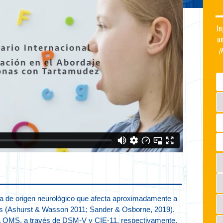
In
un
(
la de origen neurológico que afecta aproximadamente a
os (Ashurst & Wasson 2011; Sander & Osborne, 2019).
la OMS, a través de DSM-V y CIE-11, respectivamente,