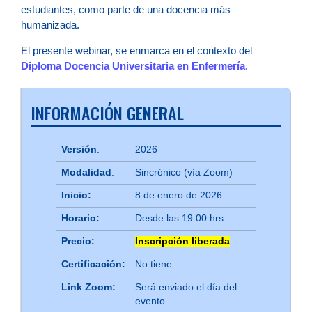
estudiantes, como parte de una docencia más
humanizada.
El presente webinar, se enmarca en el contexto del
Diploma Docencia Universitaria en Enfermería
.
INFORMACIÓN GENERAL
Versión
:
2026
Modalidad
:
Sincrónico (vía Zoom)
Inicio:
8 de enero de 2026
Horario:
Desde las 19:00 hrs
Precio:
Inscripción liberada
Certificación:
No tiene
Link Zoom:
Será enviado el día del
evento