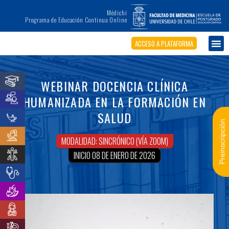
Médichi
Programa de Educación Continua Online
ACCESO A PLATAFORMA
WEBINAR DOCENCIA CLÍNICA
HUMANIZADA EN LA FORMACIÓN EN
SALUD
Preinscripción
MODALIDAD: SINCRÓNICO (VÍA ZOOM)
INICIO 08 DE ENERO DE 2026